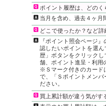
ポイント履歴は、どのく
当月を含め、過去４ヶ月
どこで使ったか？など詳
『ポイント照会ページ』
認したいポイントを選ん
歴」ボタンをクリックし
舗、ポイント進呈・利用
※Ｓマーク付きのカード
で、「Ｓポイントメンバ
ださい。
買上累計額が違う気がす