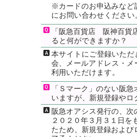
※カードのお申込みなど
にお問い合わせください
「阪急百貨店 阪神百貨
ると何ができますか？
本サイトにご登録いただ
会、メールアドレス・メ
利用いただけます。
「Ｓマーク」のない阪急
いますが、新規登録やロ
阪急オアシス発行の、次
２０２０年３月３１日を
たため、新規登録および