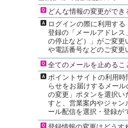
どんな情報の変更ができ
ログインの際に利用する
登録の「メールアドレス
の停止など）」がご変更
や電話番号などのご変更
全てのメールを止めるこ
ポイントサイトの利用時
らせをお届けするメール
の変更」ポタンを選択い
すと、営業案内やジャン
ール配信を選択・登録が
登録情報の変更はどうす