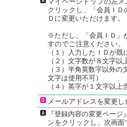
マイページトップの左メ
クリックし、「会員ＩＤ
Ｄに変更いただけます。
※ただし、「会員ＩＤ」
すのでご注意ください。
（１）入力したＩＤが既
（２）文字数が８文字以
（３）半角英数字以外の
文字は使用不可）
（４）英字が１文字以上
メールアドレスを変更し
『登録内容の変更ページ
ンをクリックし、次画面